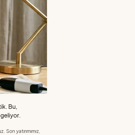
tik. Bu,
geliyor.
uz. Son yatırımımız,