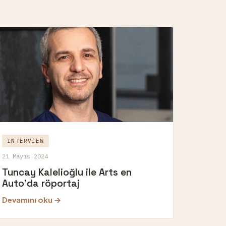
INTERVIEW
21 Mayıs 2024
Tuncay Kalelioğlu ile Arts en
Auto'da röportaj
Devamını oku →