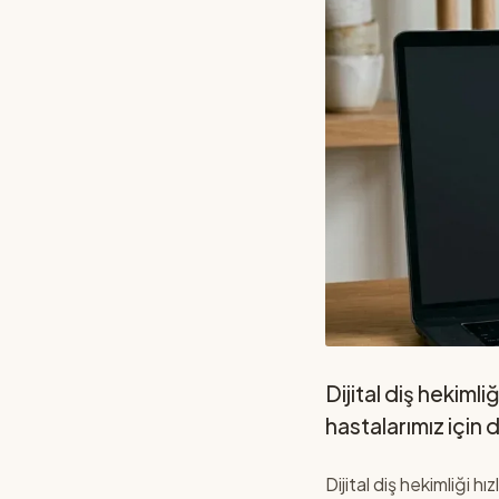
Dijital diş hekimli
hastalarımız için
Dijital diş hekimliği h