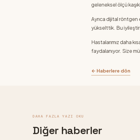
geleneksel ölçü kaşıkla
Ayrıca dijital röntge
yükselttik. Bu iyileşt
Hastalarımız daha kıs
faydalanıyor. Size mü
← Haberlere dön
DAHA FAZLA YAZI OKU
Diğer haberler