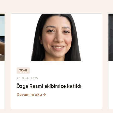
TEAM
28 Ocak 2025
Özge Resmi ekibimize katıldı
Devamını oku →