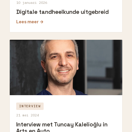
10 januari 2026
Digitale tandheelkunde uitgebreid
Lees meer →
INTERVIEW
21 mei 2024
Interview met Tuncay Kalelioğlu in
Arts en Auto