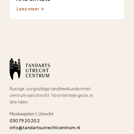
Lees meer →
Rustige, zorgvuldige tandheelkunde in het
centrum van Utrecht. Voor het hele gezin, in
drie talen.
Moskeeplein 1, Utrecht
030 79 20 20 2
info@tandartsutrechtcentrum.nl