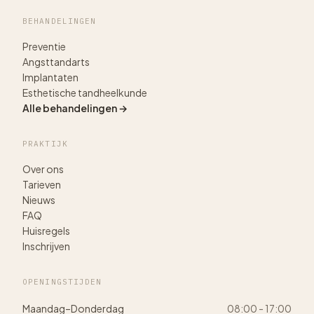
BEHANDELINGEN
Preventie
Angsttandarts
Implantaten
Esthetische tandheelkunde
Alle behandelingen →
PRAKTIJK
Over ons
Tarieven
Nieuws
FAQ
Huisregels
Inschrijven
OPENINGSTIJDEN
Maandag–Donderdag
08:00 - 17:00