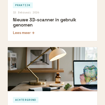
PRAKTIJK
15 februari 2026
Nieuwe 3D-scanner in gebruik
genomen
Lees meer →
ACHTERGROND