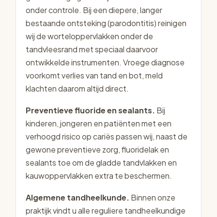
onder controle. Bij een diepere, langer
bestaande ontsteking (parodontitis) reinigen
wij de worteloppervlakken onder de
tandvleesrand met speciaal daarvoor
ontwikkelde instrumenten. Vroege diagnose
voorkomt verlies van tand en bot, meld
klachten daarom altijd direct.
Preventieve fluoride en sealants.
Bij
kinderen, jongeren en patiënten met een
verhoogd risico op cariës passen wij, naast de
gewone preventieve zorg, fluoridelak en
sealants toe om de gladde tandvlakken en
kauwoppervlakken extra te beschermen.
Algemene tandheelkunde.
Binnen onze
praktijk vindt u alle reguliere tandheelkundige