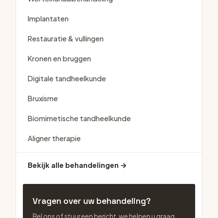
Implantaten
Restauratie & vullingen
Kronen en bruggen
Digitale tandheelkunde
Bruxisme
Biomimetische tandheelkunde
Aligner therapie
Bekijk alle behandelingen →
Vragen over uw behandeling?
Bel ons of stuur een bericht, we helpen u graag