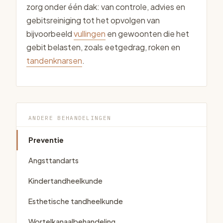
zorg onder één dak: van controle, advies en
gebitsreiniging tot het opvolgen van
bijvoorbeeld
vullingen
en gewoonten die het
gebit belasten, zoals eetgedrag, roken en
tandenknarsen
.
ANDERE BEHANDELINGEN
Preventie
Angsttandarts
Kindertandheelkunde
Esthetische tandheelkunde
Wortelkanaalbehandeling