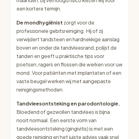
maanden; bij verhoogd risico kiezen wij voor
een kortere termijn.
De mondhygiënist
zorgt voor de
professionele gebitsreiniging. Hij of zij
verwijdert tandsteen en hardnekkige aanslag
boven en onder de tandvleesrand, polijst de
tanden en geeft u praktische tips voor
poetsen, ragers en flossen die werken voor uw
mond. Voor patiënten met implantaten of een
vaste beugel werken wij met aangepaste
reinigingsmethoden.
Tandvleesontsteking en parodontologie.
Bloedend of gezwollen tandvlees is bijna
nooit normaal. Een eerste vorm van
tandvleesontsteking (gingivitis) is met een
goede reiniging en het juiste advies vaak snel