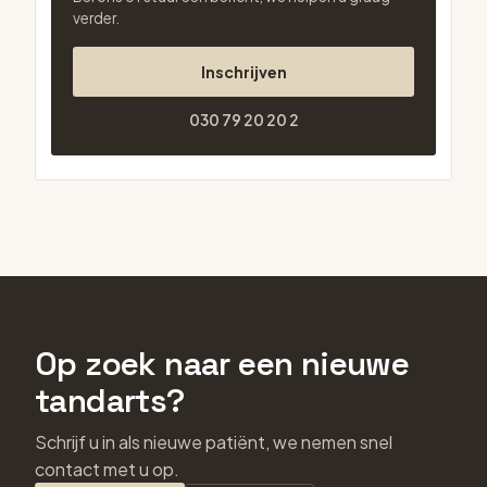
verder.
Inschrijven
030 79 20 20 2
Op zoek naar een nieuwe
tandarts?
Schrijf u in als nieuwe patiënt, we nemen snel
contact met u op.