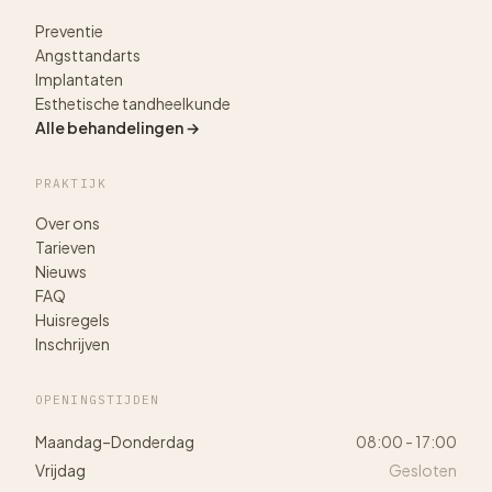
Preventie
Angsttandarts
Implantaten
Esthetische tandheelkunde
Alle behandelingen →
PRAKTIJK
Over ons
Tarieven
Nieuws
FAQ
Huisregels
Inschrijven
OPENINGSTIJDEN
Maandag–Donderdag
08:00 - 17:00
Vrijdag
Gesloten