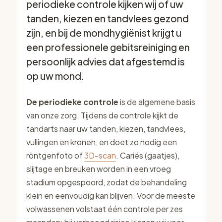
periodieke controle kijken wij of uw
tanden, kiezen en tandvlees gezond
zijn, en bij de mondhygiënist krijgt u
een professionele gebitsreiniging en
persoonlijk advies dat afgestemd is
op uw mond.
De periodieke controle
is de algemene basis
van onze zorg. Tijdens de controle kijkt de
tandarts naar uw tanden, kiezen, tandvlees,
vullingen en kronen, en doet zo nodig een
röntgenfoto of
3D-scan
. Cariës (gaatjes),
slijtage en breuken worden in een vroeg
stadium opgespoord, zodat de behandeling
klein en eenvoudig kan blijven. Voor de meeste
volwassenen volstaat één controle per zes