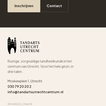
Inschrijven
Contact
Rustige, zorgvuldige tandheelkunde in het
centrum van Utrecht. Voor het hele gezin, in
drie talen.
Moskeeplein 1, Utrecht
030 79 20 20 2
info@tandartsutrechtcentrum.nl
BEHANDELINGEN