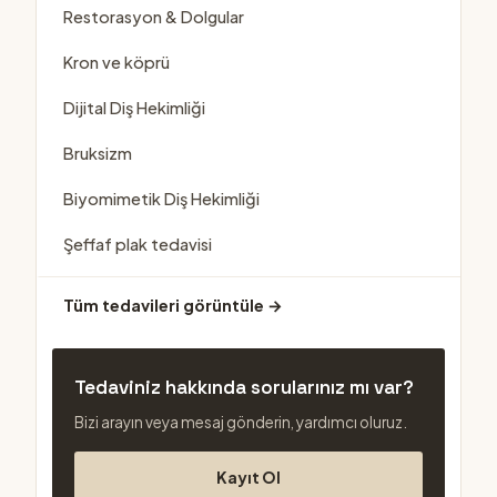
Restorasyon & Dolgular
Kron ve köprü
Dijital Diş Hekimliği
Bruksizm
Biyomimetik Diş Hekimliği
Şeffaf plak tedavisi
Tüm tedavileri görüntüle →
Tedaviniz hakkında sorularınız mı var?
Bizi arayın veya mesaj gönderin, yardımcı oluruz.
Kayıt Ol