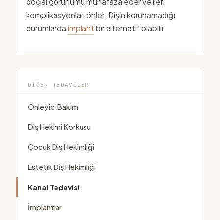
doğal görünümü muhafaza eder ve ileri
komplikasyonları önler. Dişin korunamadığı
durumlarda
implant
bir alternatif olabilir.
DIĞER TEDAVILER
Önleyici Bakım
Diş Hekimi Korkusu
Çocuk Diş Hekimliği
Estetik Diş Hekimliği
Kanal Tedavisi
İmplantlar