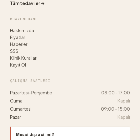
Tüm tedaviler →
MUAYENEHANE
Hakkımızda
Fiyatlar
Haberler
SSS
Klinik Kuralları
Kayıt Ol
ÇALIŞMA SAATLERI
Pazartesi–Perşembe
08:00 - 17:00
Cuma
Kapalı
Cumartesi
09:00 - 15:00
Pazar
Kapalı
Mesai dışı acil mi?