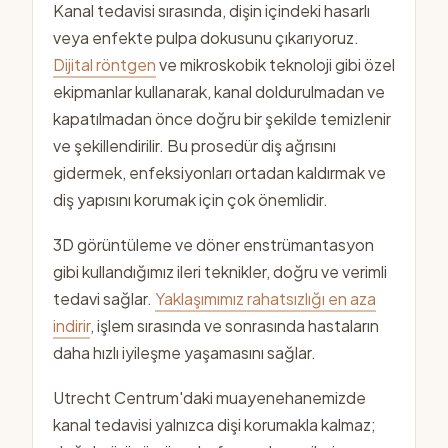
Kanal tedavisi sırasında, dişin içindeki hasarlı
veya enfekte pulpa dokusunu çıkarıyoruz.
Dijital röntgen
ve mikroskobik teknoloji gibi özel
ekipmanlar kullanarak, kanal doldurulmadan ve
kapatılmadan önce doğru bir şekilde temizlenir
ve şekillendirilir. Bu prosedür diş ağrısını
gidermek, enfeksiyonları ortadan kaldırmak ve
diş yapısını korumak için çok önemlidir.
3D görüntüleme ve döner enstrümantasyon
gibi kullandığımız ileri teknikler, doğru ve verimli
tedavi sağlar.
Yaklaşımımız rahatsızlığı en aza
indirir
, işlem sırasında ve sonrasında hastaların
daha hızlı iyileşme yaşamasını sağlar.
Utrecht Centrum'daki muayenehanemizde
kanal tedavisi yalnızca dişi korumakla kalmaz;