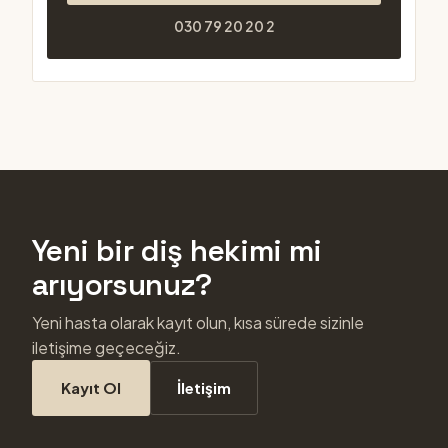
030 79 20 20 2
Yeni bir diş hekimi mi
arıyorsunuz?
Yeni hasta olarak kayıt olun, kısa sürede sizinle
iletişime geçeceğiz.
Kayıt Ol
İletişim