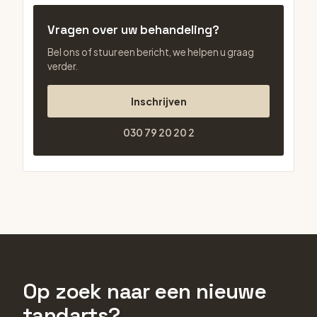
Vragen over uw behandeling?
Bel ons of stuur een bericht, we helpen u graag
verder.
Inschrijven
030 79 20 20 2
Op zoek naar een nieuwe
tandarts?