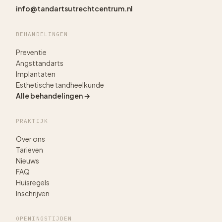
info@tandartsutrechtcentrum.nl
BEHANDELINGEN
Preventie
Angsttandarts
Implantaten
Esthetische tandheelkunde
Alle behandelingen →
PRAKTIJK
Over ons
Tarieven
Nieuws
FAQ
Huisregels
Inschrijven
OPENINGSTIJDEN